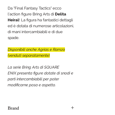
Da "Final Fantasy Tactics" ecco
l'action figure Bring Arts di
Delita
Heiral
! La figura ha fantastici dettagli
ed è dotata di numerose articolazioni,
di mani intercambiabili e di due
spade.
Disponibili anche Agrias e Ramza
(venduti separatamente)
La serie Bring Arts di SQUARE
ENIX presenta figure dotate di snodi e
parti intercambiabili per poter
modificarne posa e aspetto.
Brand