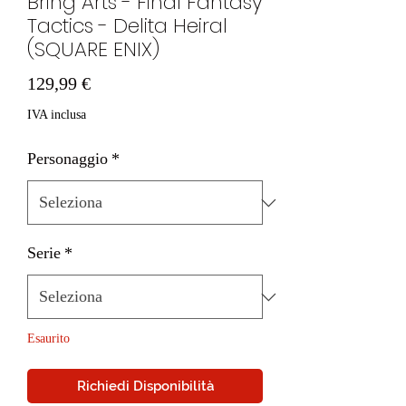
Bring Arts - Final Fantasy
Tactics - Delita Heiral
(SQUARE ENIX)
Prezzo
129,99 €
IVA inclusa
Personaggio
*
Serie
*
Esaurito
Richiedi Disponibilità