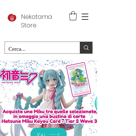
Nekotama
Store
Vai