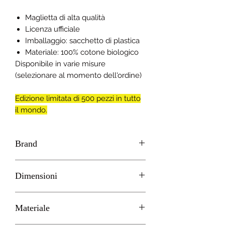
Maglietta di alta qualità
Licenza ufficiale
Imballaggio: sacchetto di plastica
Materiale: 100% cotone biologico
Disponibile in varie misure
(selezionare al momento dell'ordine)
Edizione limitata di 500 pezzi in tutto
il mondo.
Brand
ItemLab
Dimensioni
S, M , L , XL
Materiale