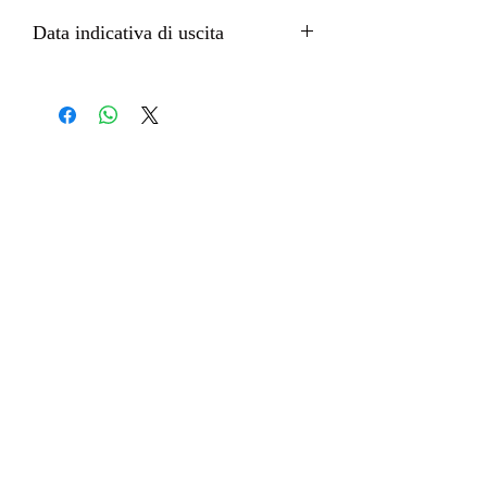
100% cotone biologico
Data indicativa di uscita
Ottobre 2022