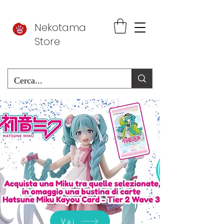
Nekotama
Store
Vai