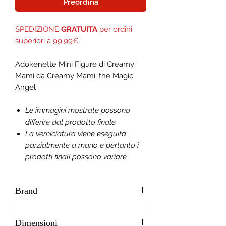
Preordina
SPEDIZIONE
GRATUITA
per ordini
superiori a 99,99€
Adokenette Mini Figure di Creamy
Mami da Creamy Mami, the Magic
Angel
Le immagini mostrate possono
differire dal prodotto finale.
La verniciatura viene eseguita
parzialmente a mano e pertanto i
prodotti finali possono variare.
Brand
Rowtashii Noise
Dimensioni