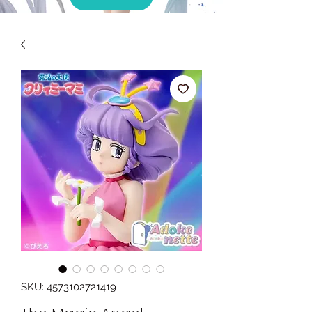
SKU: 4573102721419