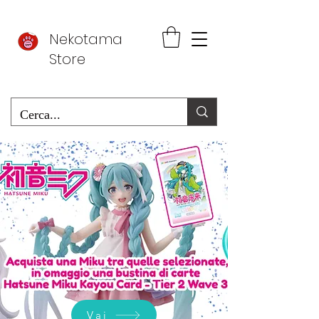
Nekotama
Store
Vai