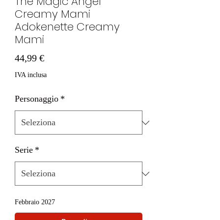
The Magic Angel
Creamy Mami
Adokenette Creamy
Mami
Prezzo
44,99 €
IVA inclusa
Personaggio
*
Serie
*
Febbraio 2027