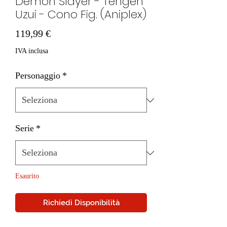
Demon Slayer - Tengen
Uzui - Cono Fig. (Aniplex)
Prezzo
119,99 €
IVA inclusa
Personaggio
*
Serie
*
Esaurito
Richiedi Disponibilità