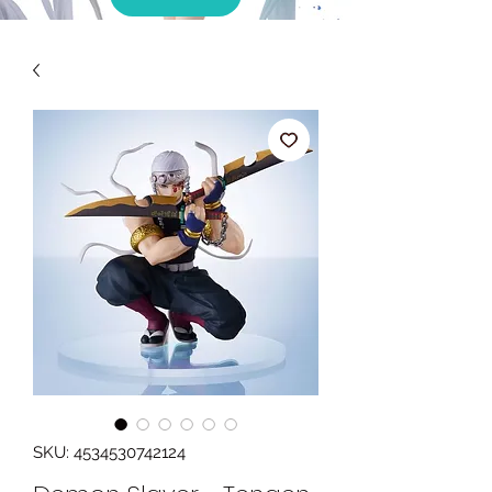
SKU: 4534530742124