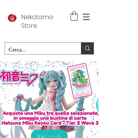
Nekotama
Store
Vai