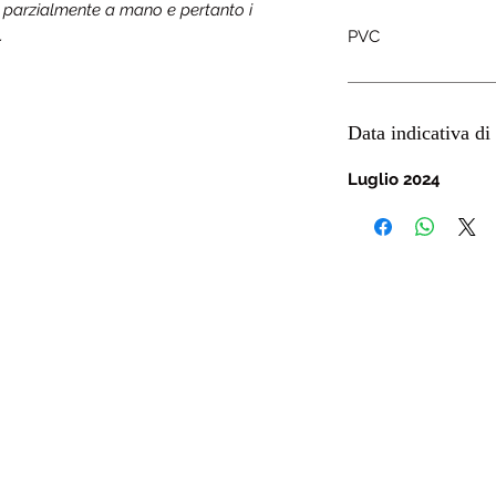
a parzialmente a mano e pertanto i
.
PVC
Data indicativa di 
Luglio 2024