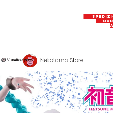
spedizi
ordin
Nekotama Store
Visualizza punti