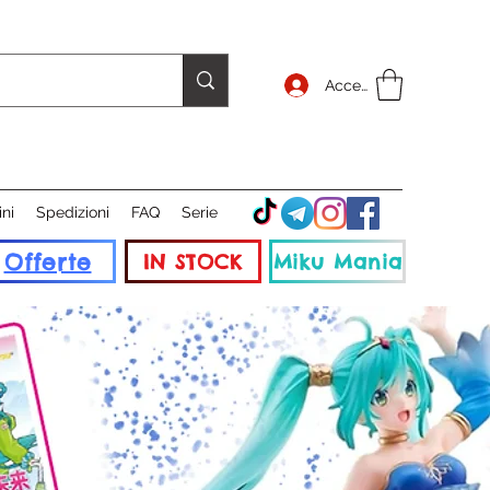
Accedi
ini
Spedizioni
FAQ
Serie
Offerte
IN STOCK
Miku Mania