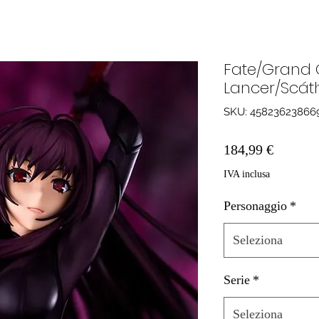
Fate/Grand 
Lancer/Scát
SKU: 45823623866
Prezzo
184,99 €
IVA inclusa
Personaggio
*
Seleziona
Serie
*
Seleziona