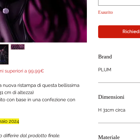
Esaurito
Richiedi
Brand
PLUM
ni superiori a 99,99€
a nuova ristampa di questa bellissima
31 cm di altezza)
Dimensioni
nito con base in una confezione con
H 31cm circa
aio 2024
ifferire dal prodotto finale.
Materiale