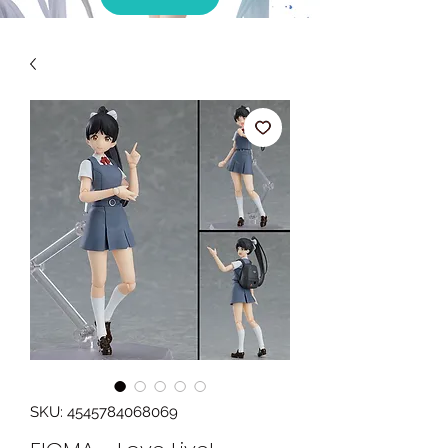
SKU: 4545784068069