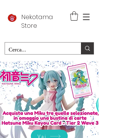
Nekotama
Store
Vai