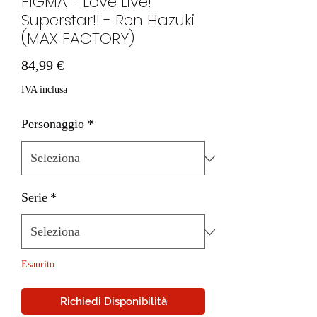
FIGMA - Love Live!
Superstar!! - Ren Hazuki
(MAX FACTORY)
Prezzo
84,99 €
IVA inclusa
Personaggio
*
Serie
*
Esaurito
Richiedi Disponibilità