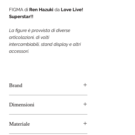
FIGMA di
Ren Hazuki
da
Love Live!
Superstar!!
La figure è provvista di diverse
articolazioni, di volti
intercambiabili, stand display e altri
accessori.
Brand
GOOD SMILE - MAX FACTORY
Dimensioni
H 13cm circa
Materiale