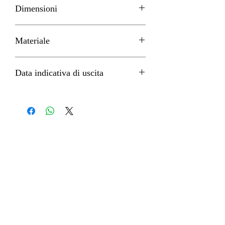
Dimensioni
19cm circa
Materiale
PVC
Data indicativa di uscita
Marzo 2022