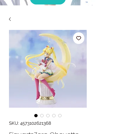
SKU: 4573102621368