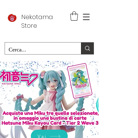
Nekotama
Store
Vai