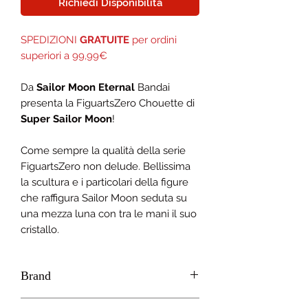
Richiedi Disponibilità
SPEDIZIONI
GRATUITE
per ordini
superiori a 99,99€
Da
Sailor Moon Eternal
Bandai
presenta la FiguartsZero Chouette di
Super Sailor Moon
!
Come sempre la qualità della serie
FiguartsZero non delude. Bellissima
la scultura e i particolari della figure
che raffigura Sailor Moon seduta su
una mezza luna con tra le mani il suo
cristallo.
Brand
BANDAI