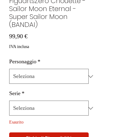
FiguartsZero Chouette -
Sailor Moon Eternal -
Super Sailor Moon
(BANDAI)
Prezzo
99,90 €
IVA inclusa
Personaggio
*
Serie
*
Esaurito