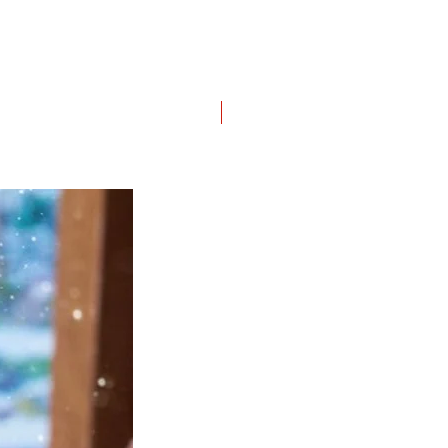
Preordine