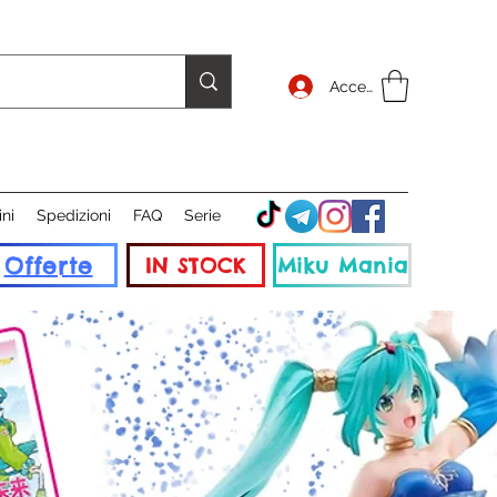
Accedi
ini
Spedizioni
FAQ
Serie
Offerte
IN STOCK
Miku Mania