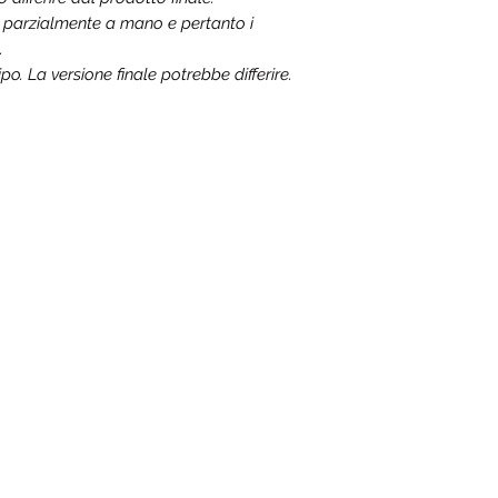
a parzialmente a mano e pertanto i
.
o. La versione finale potrebbe differire.