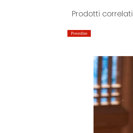
Prodotti correlati
Preordine