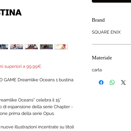
Brand
SQUARE ENIX
Materiale
ni superiori a 99,99€
carta
GAME Dreamlike Oceans 1 bustina
amlike Oceans” celebra il 15°
o di espansione della serie Chapter -
pone prima della serie Opus.
uove illustrazioni incentrate su titoli