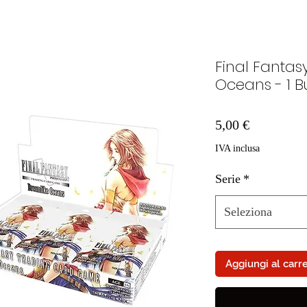
Final Fantas
Oceans - 1 B
Prezzo
5,00 €
IVA inclusa
Serie
*
Seleziona
Aggiungi al carre