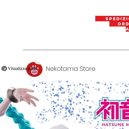
spedizi
ordin
Nekotama Store
Visualizza punti