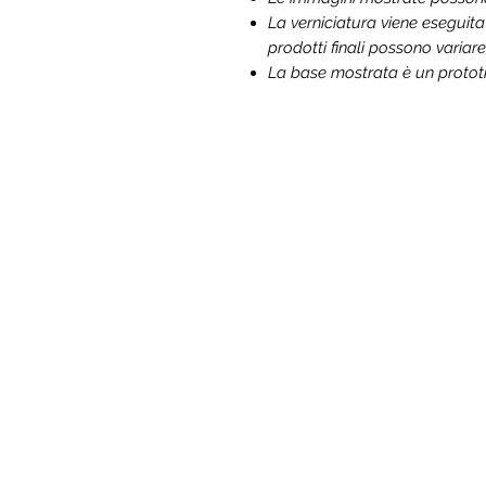
La verniciatura viene eseguit
prodotti finali possono variare
La base mostrata è un prototip