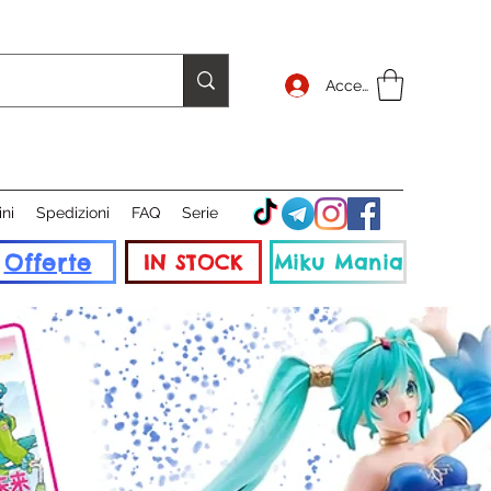
Accedi
ini
Spedizioni
FAQ
Serie
Offerte
IN STOCK
Miku Mania