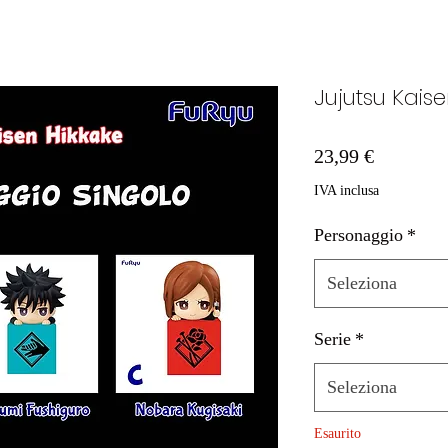
Jujutsu Kaise
Prezzo
23,99 €
IVA inclusa
Personaggio
*
Seleziona
Serie
*
Seleziona
Esaurito