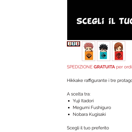
SPEDIZIONE
GRATUITA
per ordi
Hikkake raffigurante i tre protag
A scelta tra:
Yuji Itadori
Megumi Fushiguro
Nobara Kugisaki
Scegli il tuo preferito