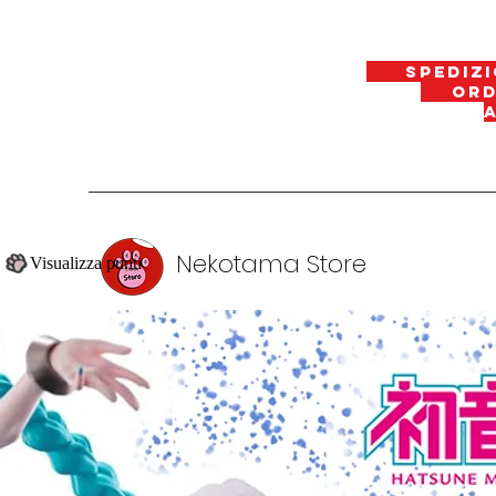
spedizi
ordin
Nekotama Store
Visualizza punti