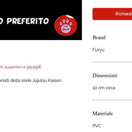
Richiedi
Brand
Furyu
ni superiori a 99,99€
Dimensioni
onisti della serie Jujutsu Kaisen
10 cm circa
Materiale
PVC