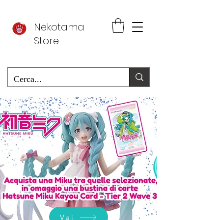
Nekotama
Store
Vai