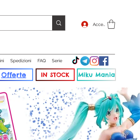
Accedi
ini
Spedizioni
FAQ
Serie
Offerte
IN STOCK
Miku Mania