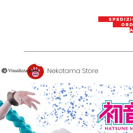
spedizi
ordin
Nekotama Store
Visualizza punti