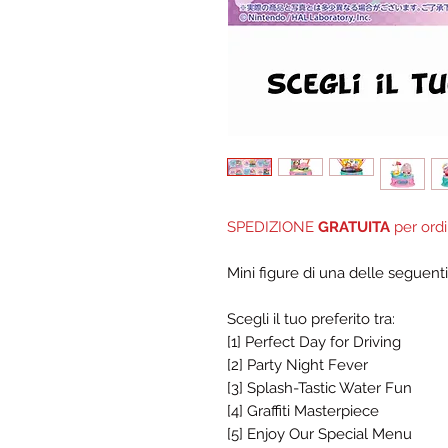
SPEDIZIONE
GRATUITA
per ordi
Mini figure di una delle seguent
Scegli il tuo preferito tra:
[1] Perfect Day for Driving
[2] Party Night Fever
[3] Splash-Tastic Water Fun
[4] Graffiti Masterpiece
[5] Enjoy Our Special Menu