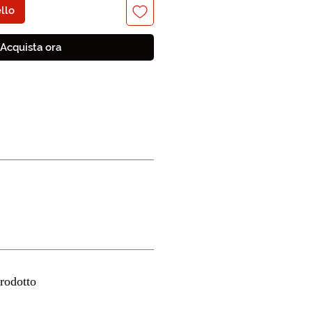
llo
Acquista ora
rodotto