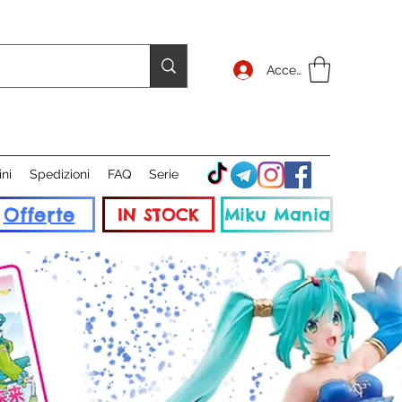
Accedi
ini
Spedizioni
FAQ
Serie
Offerte
IN STOCK
Miku Mania