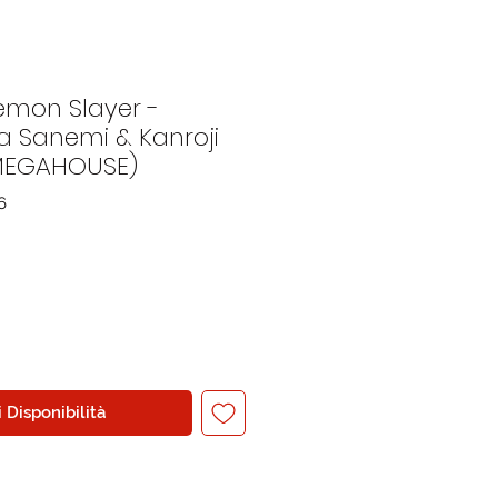
emon Slayer -
 Sanemi & Kanroji
 (MEGAHOUSE)
6
 Disponibilità