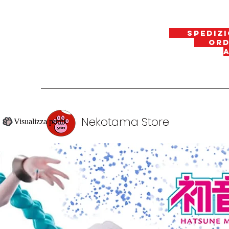
spedizi
ordin
Nekotama Store
Visualizza punti