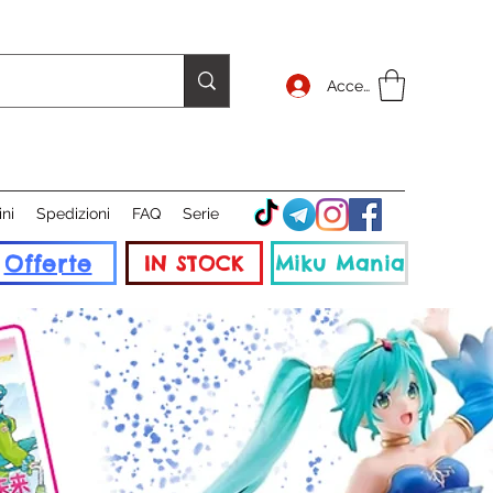
Accedi
ini
Spedizioni
FAQ
Serie
Offerte
IN STOCK
Miku Mania