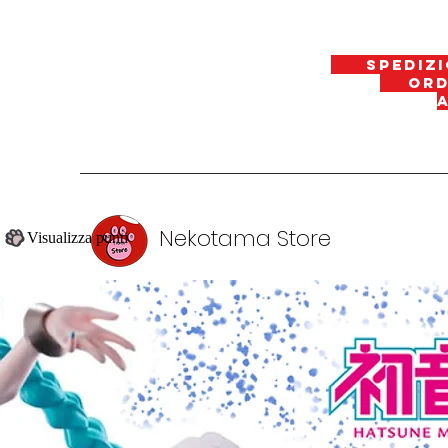
spedizi
ordin
Nekotama Store
Visualizza punti