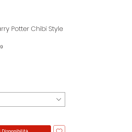
ry Potter Chibi Style
59
 Disponibilità