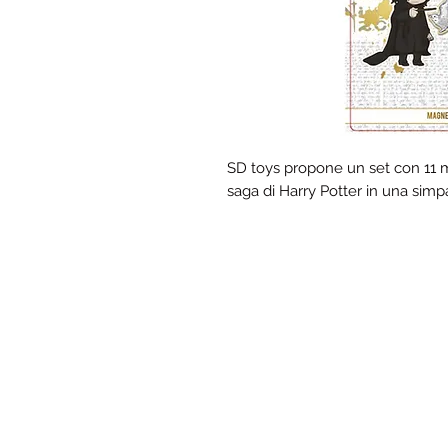
SD toys propone un set con 11 m
saga di Harry Potter in una simpa