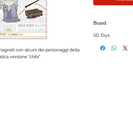
Brand
SD Toys
agneti con alcuni dei personaggi della
tica versione "chibi".