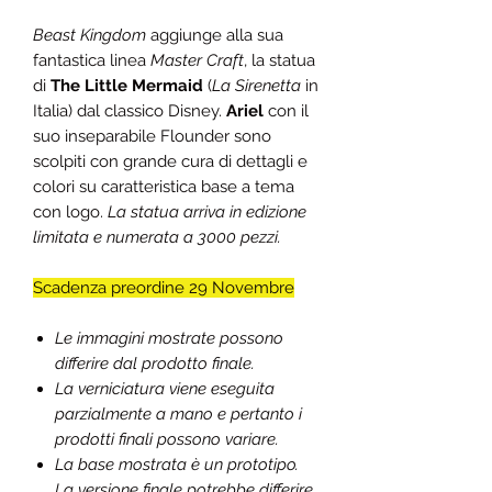
Beast Kingdom
aggiunge alla sua
fantastica linea
Master Craft
, la statua
di
The Little Mermaid
(
La Sirenetta
in
Italia) dal classico Disney.
Ariel
con il
suo inseparabile Flounder sono
scolpiti con grande cura di dettagli e
colori su caratteristica base a tema
con logo.
La statua arriva in edizione
limitata e numerata a 3000 pezzi.
Scadenza preordine 29 Novembre
Le immagini mostrate possono
differire dal prodotto finale.
La verniciatura viene eseguita
parzialmente a mano e pertanto i
prodotti finali possono variare.
La base mostrata è un prototipo.
La versione finale potrebbe differire.