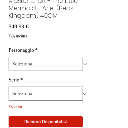
Master Craft - The Little
Mermaid - Ariel (Beast
Kingdom) 40CM
Prezzo
349,99 €
IVA inclusa
Personaggio
*
Serie
*
Esaurito
Richiedi Disponibilità