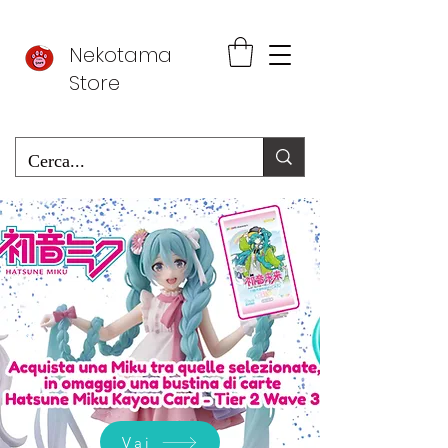
Nekotama
Store
Vai