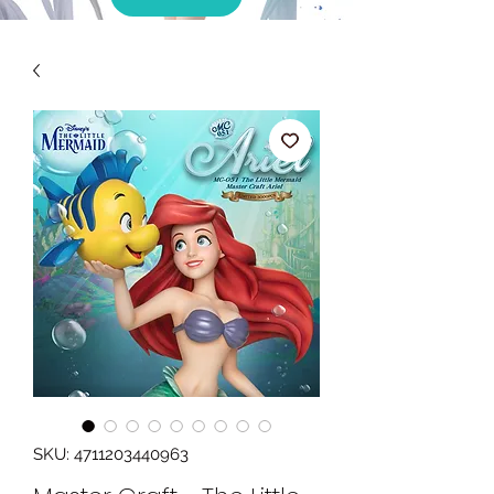
SKU: 4711203440963