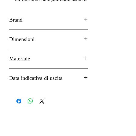
Brand
Beast Kingdom
Dimensioni
H 40cm circa
Materiale
Resina
Data indicativa di uscita
Luglio 2022