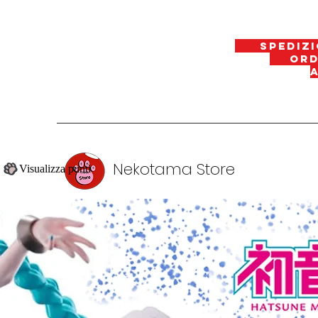
spedizi
ordin
Nekotama Store
Visualizza punti