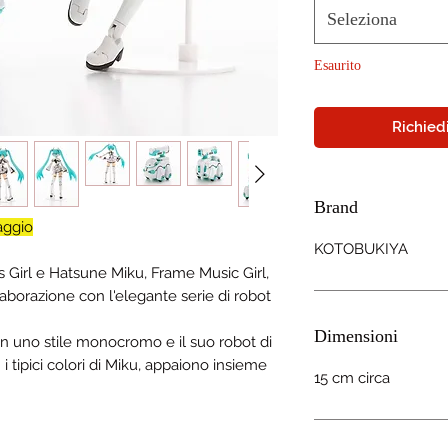
Seleziona
Esaurito
Richiedi
Brand
aggio
KOTOBUKIYA
 Girl e Hatsune Miku, Frame Music Girl,
aborazione con l'elegante serie di robot
Dimensioni
n uno stile monocromo e il suo robot di
tipici colori di Miku, appaiono insieme
15 cm circa