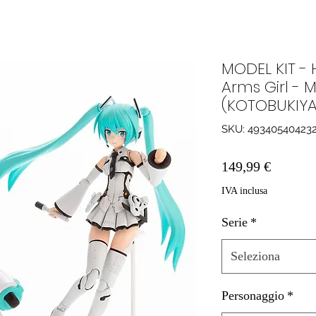
MODEL KIT -
Arms Girl - 
(KOTOBUKIYA
SKU: 49340540423
Prezzo
149,99 €
IVA inclusa
Serie
*
Seleziona
Personaggio
*