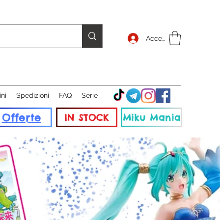
Accedi
ini
Spedizioni
FAQ
Serie
Offerte
IN STOCK
Miku Mania