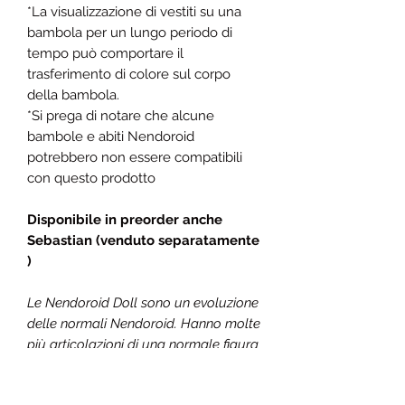
*La visualizzazione di vestiti su una
bambola per un lungo periodo di
tempo può comportare il
trasferimento di colore sul corpo
della bambola.
*Si prega di notare che alcune
bambole e abiti Nendoroid
potrebbero non essere compatibili
con questo prodotto
Disponibile in preorder anche
Sebastian (venduto separatamente
)
Le Nendoroid Doll sono un evoluzione
delle normali Nendoroid. Hanno molte
più articolazioni di una normale figura
Nendoroid, pur mantenendo lo stesso
stile. Presentano inoltre vestiti in stoffa