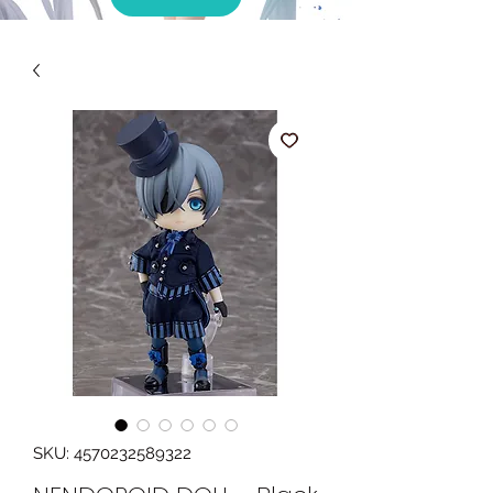
SKU: 4570232589322