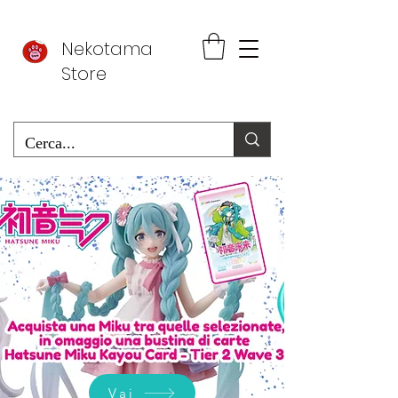
Nekotama
Store
Vai