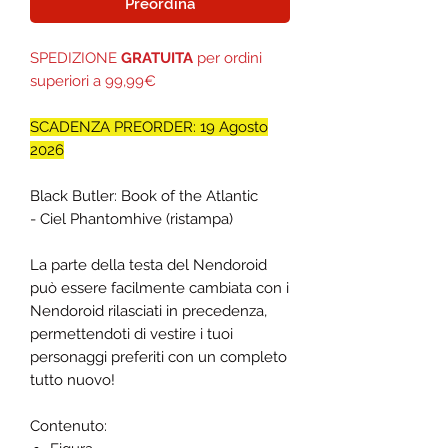
Preordina
SPEDIZIONE
GRATUITA
per ordini
superiori a 99,99€
SCADENZA PREORDER: 19 Agosto
2026
Black Butler: Book of the Atlantic
- Ciel Phantomhive (ristampa)
La parte della testa del Nendoroid
può essere facilmente cambiata con i
Nendoroid rilasciati in precedenza,
permettendoti di vestire i tuoi
personaggi preferiti con un completo
tutto nuovo!
Contenuto: