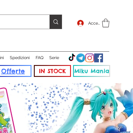
Accedi
ini
Spedizioni
FAQ
Serie
Offerte
IN STOCK
Miku Mania