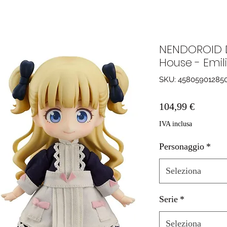
NENDOROID 
House - Emi
SKU: 45805901285
Prezzo
104,99 €
IVA inclusa
Personaggio
*
Seleziona
Serie
*
Seleziona