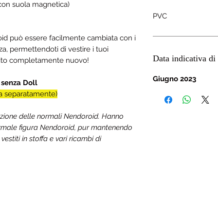
con suola magnetica)
PVC
oid può essere facilmente cambiata con i
a, permettendoti di vestire i tuoi
Data indicativa di 
stito completamente nuovo!
Giugno 2023
senza Doll
a separatamente)
zione delle normali Nendoroid. Hanno
normale figura Nendoroid, pur mantenendo
vestiti in stoffa e vari ricambi di