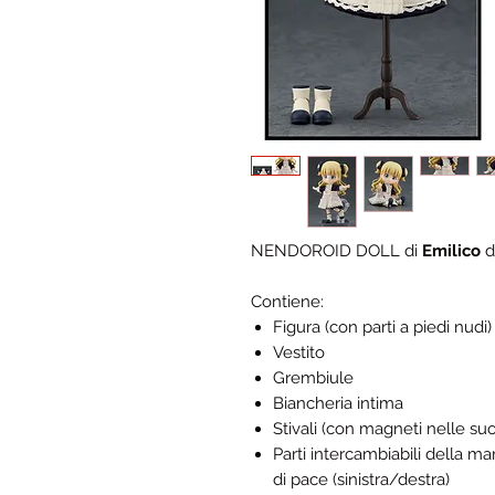
NENDOROID DOLL di
Emilico
d
Contiene:
Figura (con parti a piedi nudi)
Vestito
Grembiule
Biancheria intima
Stivali (con magneti nelle suo
Parti intercambiabili della ma
di pace (sinistra/destra)