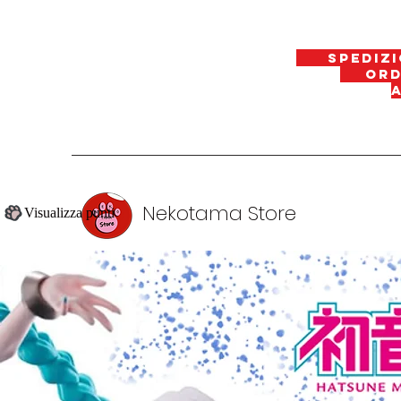
spedizi
ordin
Nekotama Store
Visualizza punti