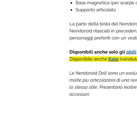
Base magnetica (per scarpe 
Supporto articolato
La parte della testa del Nendor
Nendoroid rilasciati in precedenz
personaggi preferiti con un ve
Disponibili anche solo gli
abiti
Disponibile anche
Kate
(vendut
Le Nendoroid Doll sono un evolu
molte più articolazioni di una 
lo stesso stile. Presentano inoltre 
accessori.