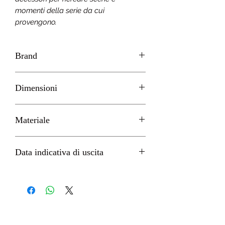
momenti della serie da cui
provengono.
Brand
GOOD SMILE
Dimensioni
H 10cm circa
Materiale
PVC
Data indicativa di uscita
Agosto 2022