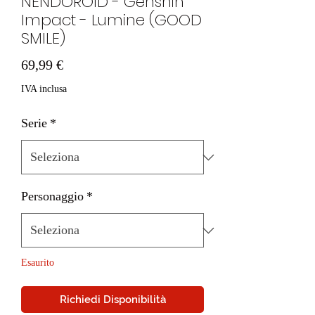
NENDOROID - Genshin
Impact - Lumine (GOOD
SMILE)
Prezzo
69,99 €
IVA inclusa
Serie
*
Personaggio
*
Esaurito
Richiedi Disponibilità