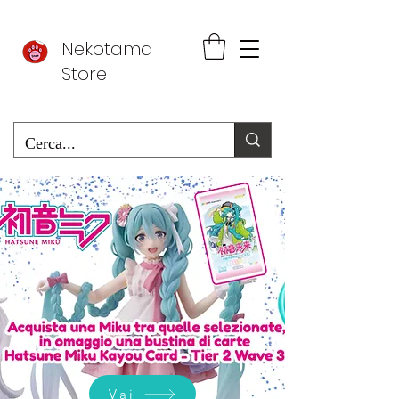
Nekotama
Store
Vai