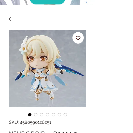
SKU: 4580590126251