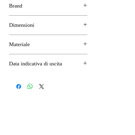
Brand
GOOD SMILE
Dimensioni
H 10cm circa
Materiale
PVC
Data indicativa di uscita
Marzo 2023