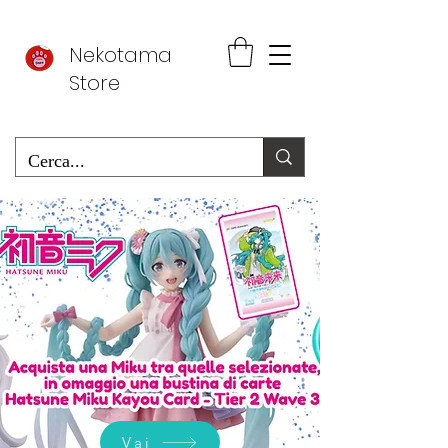
Nekotama
Store
Vai