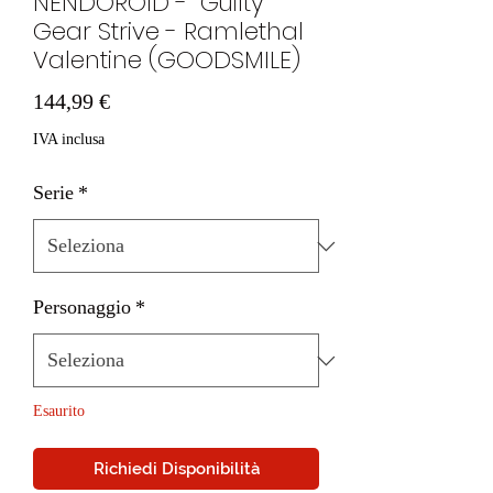
NENDOROID - Guilty
Gear Strive - Ramlethal
Valentine (GOODSMILE)
Prezzo
144,99 €
IVA inclusa
Serie
*
Personaggio
*
Esaurito
Richiedi Disponibilità