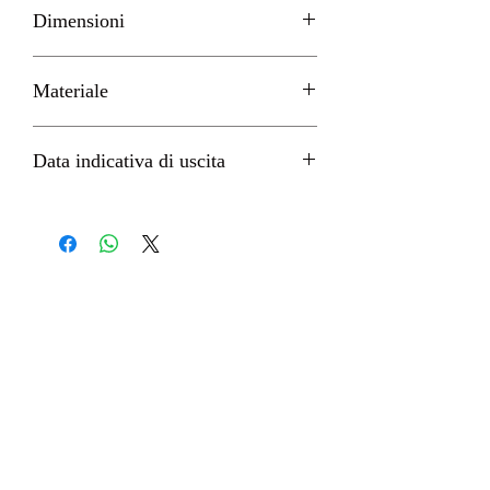
Dimensioni
H 10cm circa
Materiale
PVC
Data indicativa di uscita
Gennaio 2023