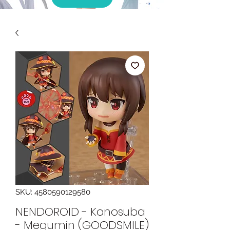
SKU: 4580590129580
NENDOROID - Konosuba
- Megumin (GOODSMILE)