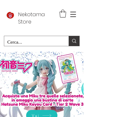
Nekotama
Store
Vai