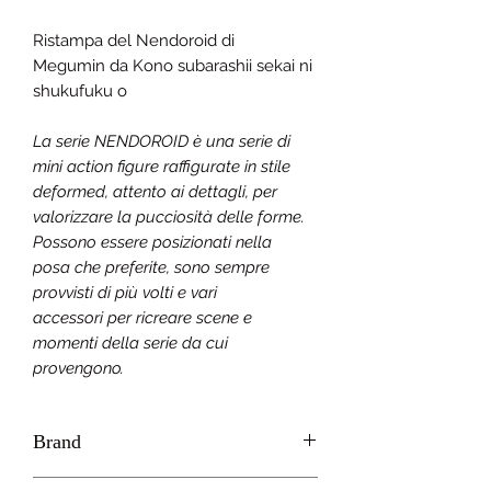
Ristampa del Nendoroid di
Megumin
da Kono subarashii sekai ni
shukufuku o
La serie NENDOROID è una serie di
mini action figure raffigurate in stile
deformed, attento ai dettagli, per
valorizzare la pucciosità delle forme.
Possono essere posizionati nella
posa che preferite, sono sempre
provvisti di più volti e vari
accessori per ricreare scene e
momenti della serie da cui
provengono.
Brand
GOOD SMILE