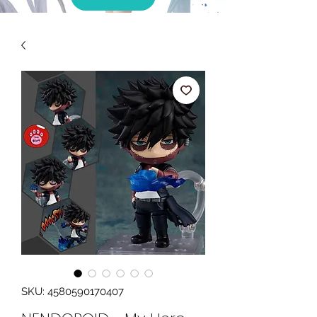
SKU: 4580590170407