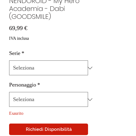
NENDOROID - My Hero
Academia - Dabi
(GOODSMILE)
Prezzo
69,99 €
IVA inclusa
Serie
*
Personaggio
*
Esaurito
Richiedi Disponibilità