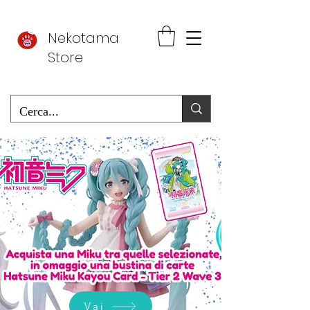
Nekotama
Store
Vai