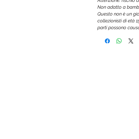
Attenzione: rischio 
Non adatto a bambini
Questo non è un gio
collezionisti di età 
parti possono causa