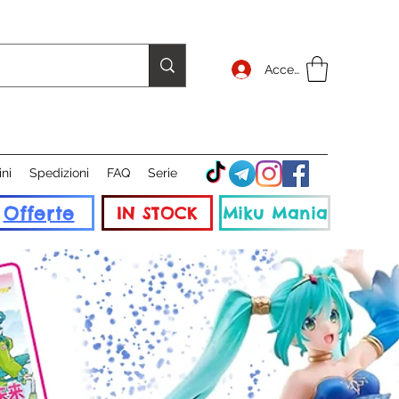
Accedi
ini
Spedizioni
FAQ
Serie
Offerte
IN STOCK
Miku Mania