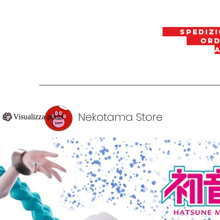
spedizi
ordin
Nekotama Store
Visualizza punti