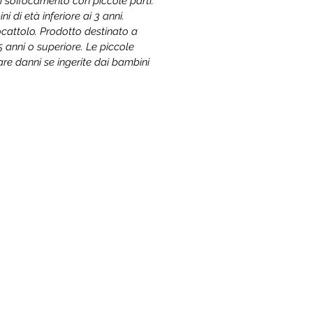
di soffocamento con piccole parti.
 di età inferiore ai 3 anni.
cattolo. Prodotto destinato a
15 anni o superiore. Le piccole
re danni se ingerite dai bambini