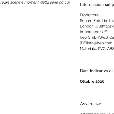
ricreare scene e momenti della serie da cui
Informazioni sul p
Produttore
Square Enix Limite
London (GB)https
Importatore UE
heo GmbHWest Ca
(DE)info@heo.com
Materiale; PVC, AB
Data indicativa di 
Ottobre 2025
Avvertenze