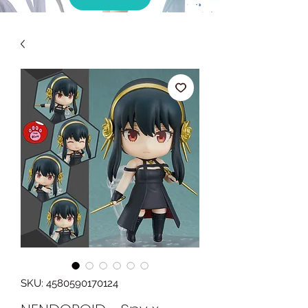
SKU: 4580590170124