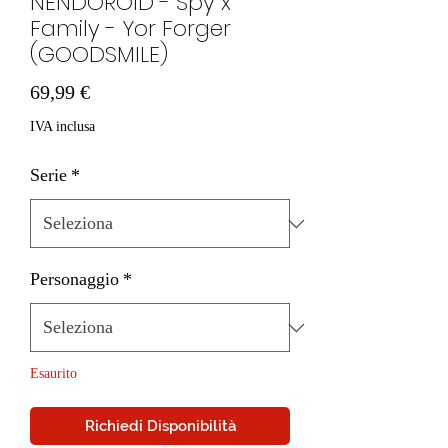
NENDOROID - Spy x
Family - Yor Forger
(GOODSMILE)
Prezzo
69,99 €
IVA inclusa
Serie
*
Personaggio
*
Esaurito
Richiedi Disponibilità