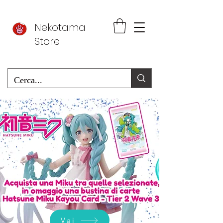
Nekotama
Store
Vai