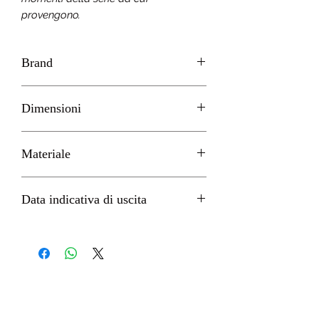
provengono.
Brand
GOOD SMILE
Dimensioni
H 10cm circa
Materiale
PVC
Data indicativa di uscita
Marzo 2023