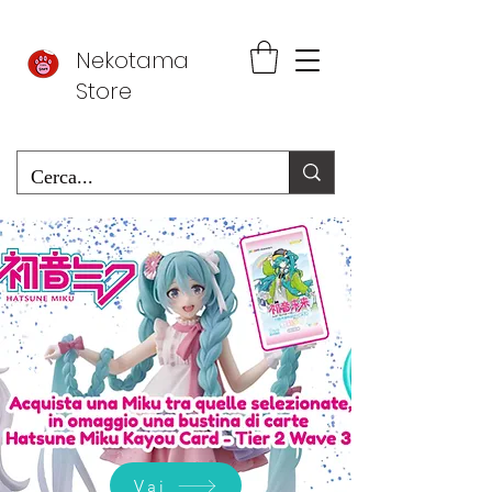
Nekotama
Store
Vai