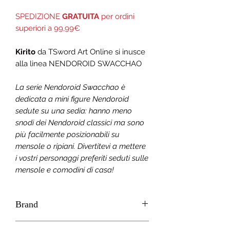
SPEDIZIONE
GRATUITA
per ordini
superiori a 99,99€
Kirito
da TSword Art Online si inusce
alla linea NENDOROID SWACCHAO
La serie Nendoroid Swacchao è
dedicata a mini figure Nendoroid
sedute su una sedia: hanno meno
snodi dei Nendoroid classici ma sono
più facilmente posizionabili su
mensole o ripiani. Divertitevi a mettere
i vostri personaggi preferiti seduti sulle
mensole e comodini di casa!
Brand
GOOD SMILE