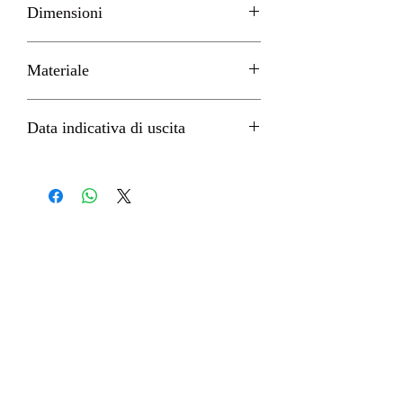
Dimensioni
H 9cm circa
Materiale
PVC
Data indicativa di uscita
Marzo 2023