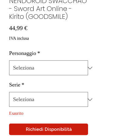
NENDOROID SWACCHAO
- Sword Art Online -
Kirito (GOODSMILE)
Prezzo
44,99 €
IVA inclusa
Personaggio
*
Serie
*
Esaurito
Richiedi Disponibilità