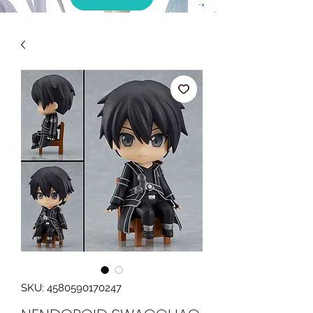
SKU: 4580590170247