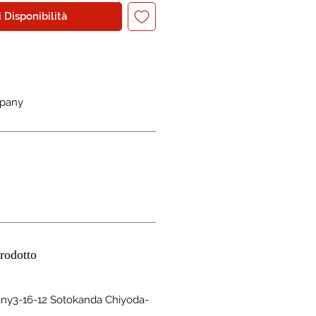
 Disponibilità
pany
rodotto
y3-16-12 Sotokanda Chiyoda-