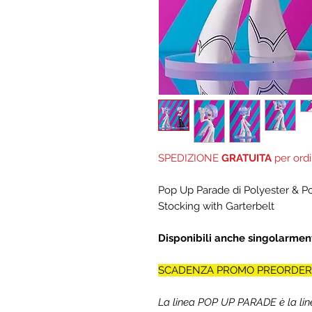
SPEDIZIONE
GRATUITA
per ordi
Pop Up Parade di Polyester & P
Stocking with Garterbelt
Disponibili anche singolarme
SCADENZA PROMO PREORDER: 2
La linea POP UP PARADE è la l