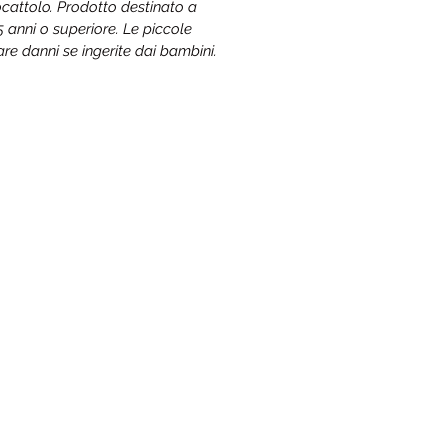
cattolo. Prodotto destinato a
15 anni o superiore. Le piccole
re danni se ingerite dai bambini.