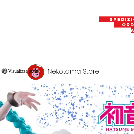
spedizi
ordin
Nekotama Store
Visualizza punti