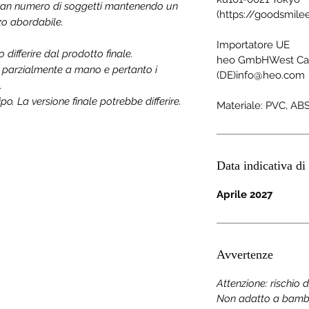
 gran numero di soggetti mantenendo un
(https://goodsmil
zo abordabile.
Importatore UE
ifferire dal prodotto finale.
heo GmbHWest Ca
a parzialmente a mano e pertanto i
(DE)info@heo.com
.
o. La versione finale potrebbe differire.
Materiale: PVC, AB
Data indicativa di 
Aprile 2027
Avvertenze
Attenzione: rischio 
Non adatto a bambini