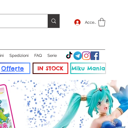
Accedi
ini
Spedizioni
FAQ
Serie
Offerte
IN STOCK
Miku Mania