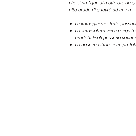
che si prefigge di realizzare un
alto grado di qualità ad un prez
Le immagini mostrate possono d
La verniciatura viene eseguit
prodotti finali possono variare
La base mostrata è un prototip