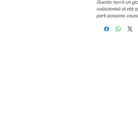
Questo non è un gio
collezionisti di età 
parti possono causa