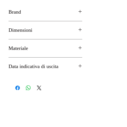
Brand
Furyu
Dimensioni
H 17cm circa
Materiale
PVC
Data indicativa di uscita
Novembre 2022