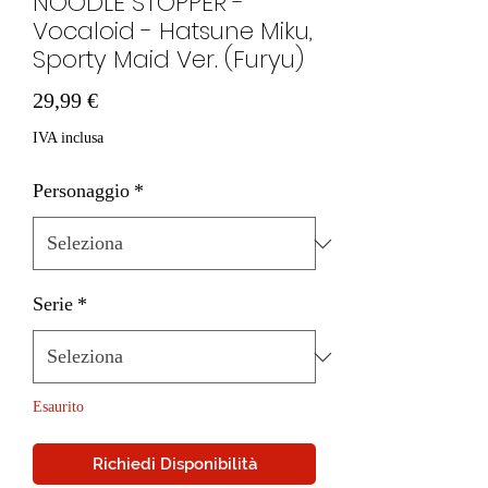
NOODLE STOPPER -
Vocaloid - Hatsune Miku,
Sporty Maid Ver. (Furyu)
Prezzo
29,99 €
IVA inclusa
Personaggio
*
Serie
*
Esaurito
Richiedi Disponibilità