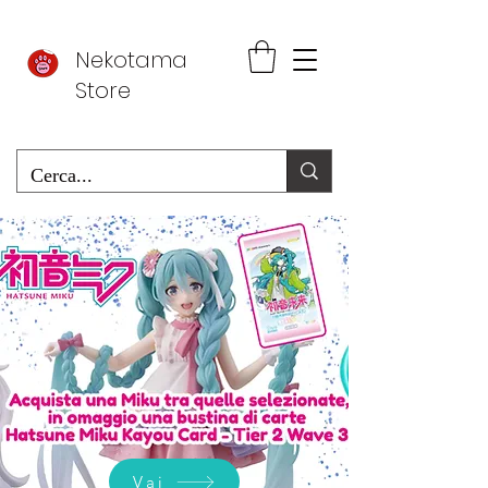
Nekotama
Store
Vai