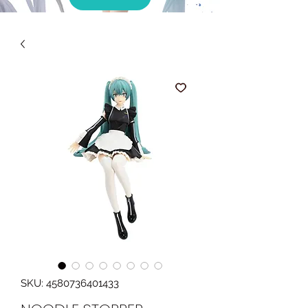
SKU: 4580736401433