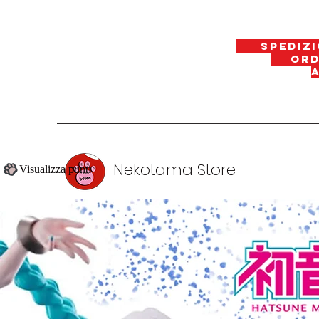
spedizi
ordin
Nekotama Store
Visualizza punti