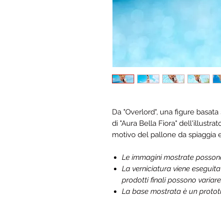
Da "Overlord", una figure basata
di "Aura Bella Fiora" dell'illustrat
motivo del pallone da spiaggia e
Le immagini mostrate possono d
La verniciatura viene eseguit
prodotti finali possono variare
La base mostrata è un prototip