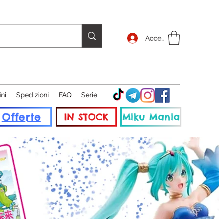
Accedi
ini
Spedizioni
FAQ
Serie
Offerte
IN STOCK
Miku Mania