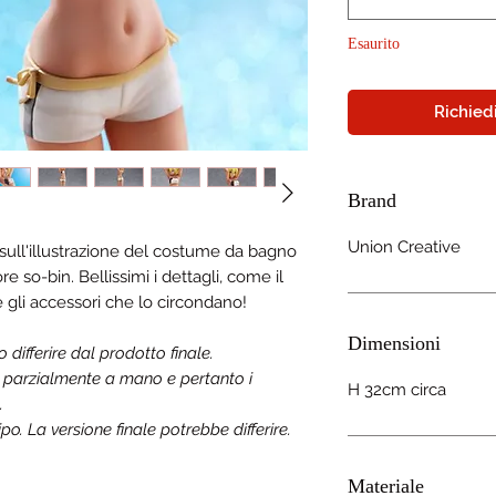
Esaurito
Richiedi
Brand
Union Creative
 sull'illustrazione del costume da bagno
ore so-bin. Bellissimi i dettagli, come il
 gli accessori che lo circondano!
Dimensioni
ifferire dal prodotto finale.
a parzialmente a mano e pertanto i
H 32cm circa
.
o. La versione finale potrebbe differire.
Materiale