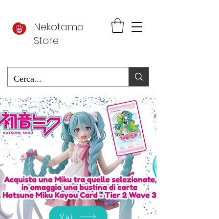
Nekotama
Store
Vai