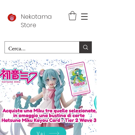
Nekotama
Store
Vai