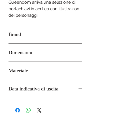
Queendom arriva una selezione di
portachiavi in ​​acrilico con illustrazioni
dei personaggi!
Brand
GOODSMILE
Dimensioni
H 6cm circa
Materiale
Acrilico
Data indicativa di uscita
Dicembre 2022