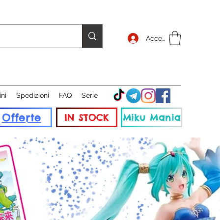
Accedi
ini
Spedizioni
FAQ
Serie
Offerte
IN STOCK
Miku Mania