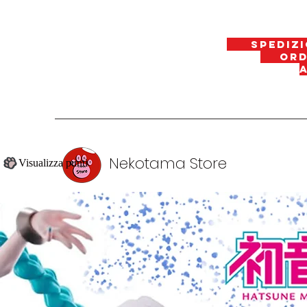
spedizi
ordin
Nekotama Store
Visualizza punti