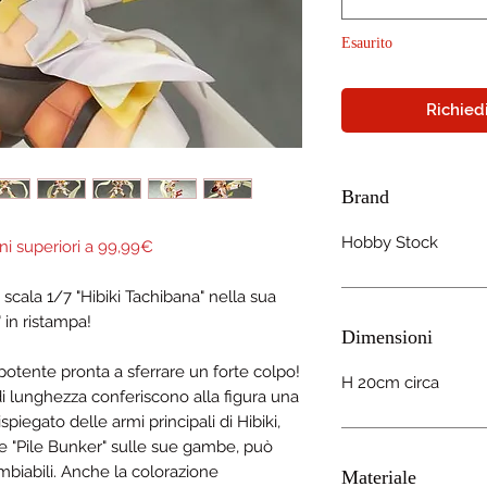
Esaurito
Richiedi
Brand
Hobby Stock
ni superiori a 99,99€
scala 1/7 "Hibiki Tachibana" nella sua
in ristampa!
Dimensioni
 potente pronta a sferrare un forte colpo!
H 20cm circa
 di lunghezza conferiscono alla figura una
piegato delle armi principali di Hibiki,
 e "Pile Bunker" sulle sue gambe, può
ambiabili. Anche la colorazione
Materiale