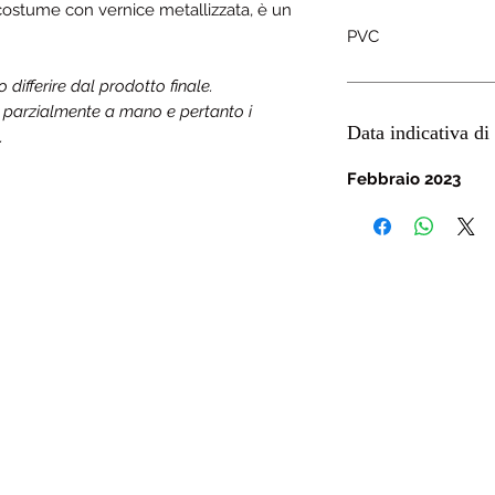
 costume con vernice metallizzata, è un
PVC
ifferire dal prodotto finale.
a parzialmente a mano e pertanto i
Data indicativa di 
.
Febbraio 2023