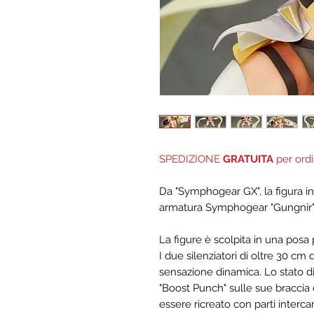
SPEDIZIONE
GRATUITA
per ordi
Da "Symphogear GX", la figura in 
armatura Symphogear "Gungnir" 
La figure è scolpita in una posa
I due silenziatori di oltre 30 cm
sensazione dinamica. Lo stato dis
"Boost Punch" sulle sue braccia
essere ricreato con parti interc