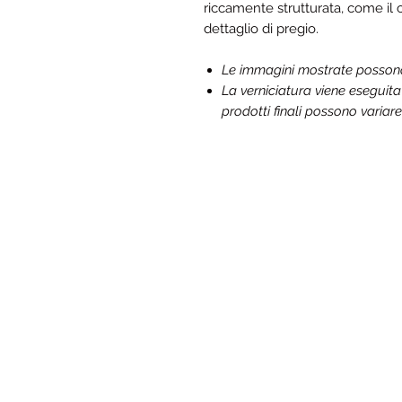
riccamente strutturata, come il
dettaglio di pregio.
Le immagini mostrate possono d
La verniciatura viene eseguit
prodotti finali possono variare