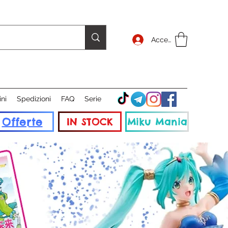
Accedi
ini
Spedizioni
FAQ
Serie
Offerte
IN STOCK
Miku Mania