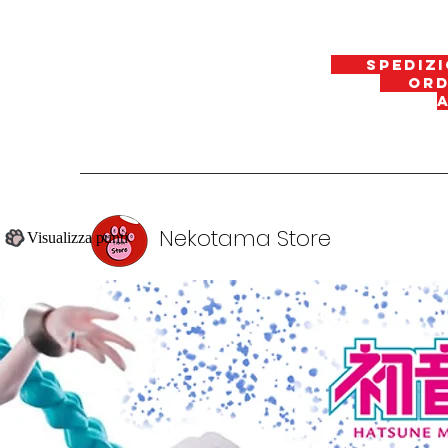
spedizi
ordin
Nekotama Store
Visualizza punti