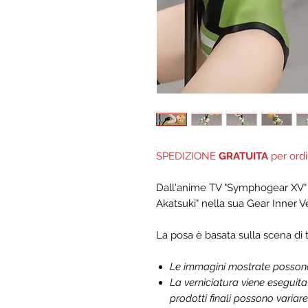
SPEDIZIONE
GRATUITA
per ordi
Dall'anime TV "Symphogear XV" ar
Akatsuki" nella sua Gear Inner Ve
La posa è basata sulla scena di
Le immagini mostrate possono d
La verniciatura viene eseguit
prodotti finali possono variare