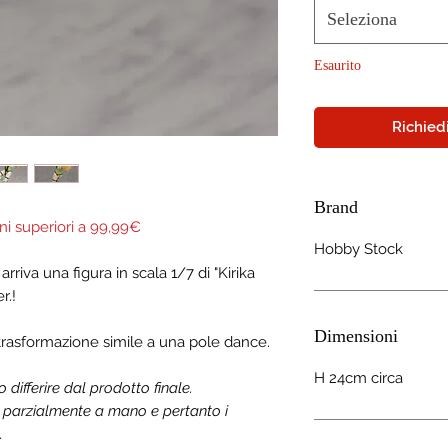
Seleziona
Esaurito
Richiedi
Brand
ni superiori a 99,99€
Hobby Stock
riva una figura in scala 1/7 di "Kirika
r.!
Dimensioni
 trasformazione simile a una pole dance.
H 24cm circa
ifferire dal prodotto finale.
a parzialmente a mano e pertanto i
.