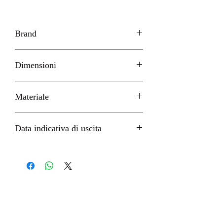
Brand
BANDAI
Dimensioni
H 14cm circa
Materiale
PVC
Data indicativa di uscita
Ottobre 2022