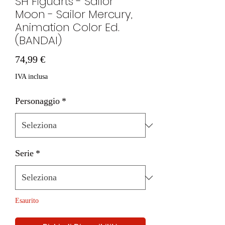
SH Figuarts - Sailor
Moon - Sailor Mercury,
Animation Color Ed.
(BANDAI)
Prezzo
74,99 €
IVA inclusa
Personaggio
*
Serie
*
Esaurito