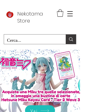
Nekotama
Store
Vai