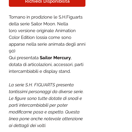
Richiedi Disponibilità
Tornano in prodizione le S.H.Figuarts
della serie Sailor Moon. Nella
loro versione originale Animation
Color Edition (ossia come sono
apparse nella serie animata degli anni
90)
Qui presentata
Sailor Mercury
,
dotata di articolazioni, accessori, parti
intercambiabili e display stand.
La serie S.H. FIGUARTS presenta
tantissimi personaggi da diverse serie.
Le figure sono tutte dotate di snodi e
parti intercambiabili per poter
modificarne posa e aspetto. Questa
linea pone anche notevole attenzione
ai dettagli dei volti.