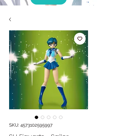
SKU: 4573102595997