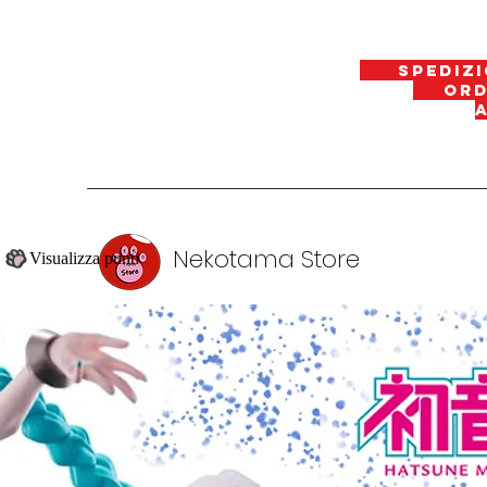
spedizi
ordin
Nekotama Store
Visualizza punti