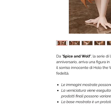
Da "
Spice and Wolf
", la serie d
anniversario, arriva una figura in
il sorriso innocente di Holo the 
fedeltà.
Le immagini mostrate possono d
La verniciatura viene eseguit
prodotti finali possono variare
La base mostrata è un prototip