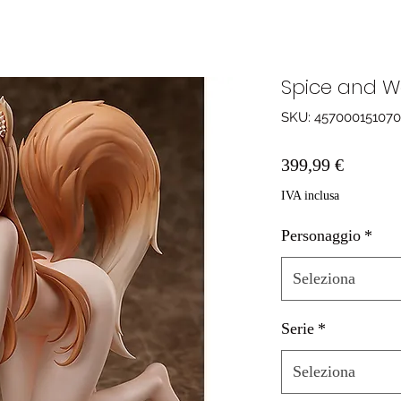
Spice and Wo
SKU: 45700015107
Prezzo
399,99 €
IVA inclusa
Personaggio
*
Seleziona
Serie
*
Seleziona