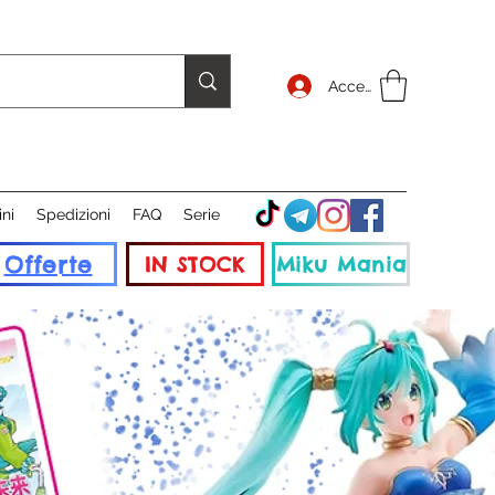
Accedi
ini
Spedizioni
FAQ
Serie
Offerte
IN STOCK
Miku Mania