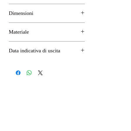
SEGA
Dimensioni
H 17cm circa
Materiale
PVC
Data indicativa di uscita
Agosto 2022