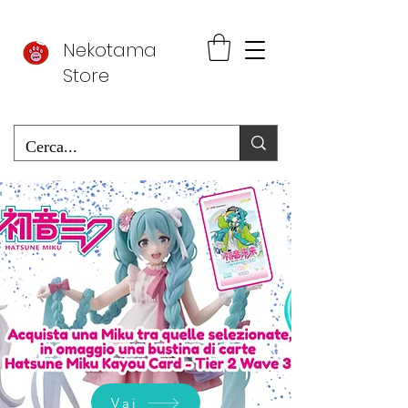
Nekotama
Store
Vai