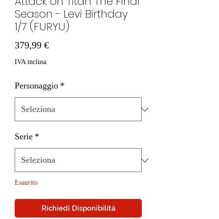
Attack on Titan The Final
Season - Levi Birthday
1/7 (FURYU)
Prezzo
379,99 €
IVA inclusa
Personaggio
*
Serie
*
Esaurito
Richiedi Disponibilità