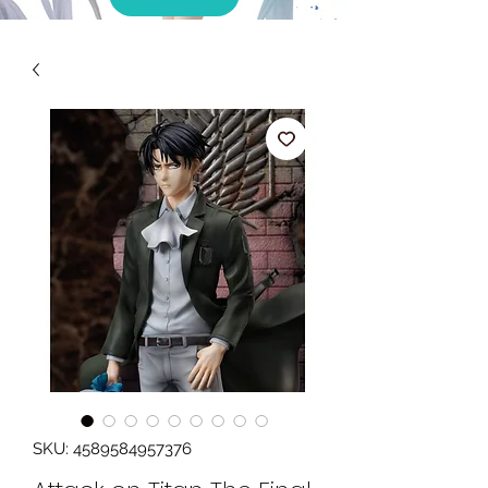
SKU: 4589584957376