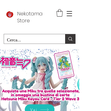
Nekotama
Store
Vai