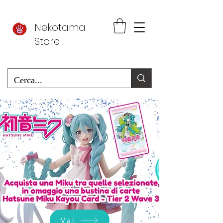
Nekotama
Store
Vai