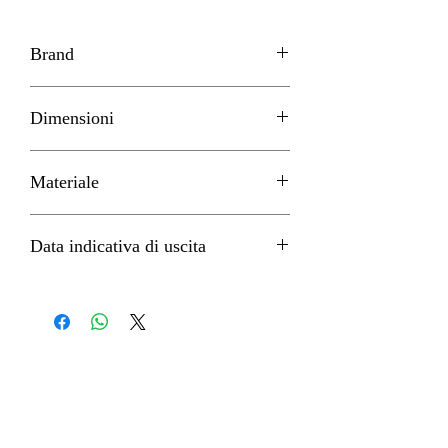
Brand
KOTOBUKIYA
Dimensioni
H 21cm circa
Materiale
PVC
Data indicativa di uscita
Dicembre 2022