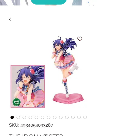
SKU: 4934054033287