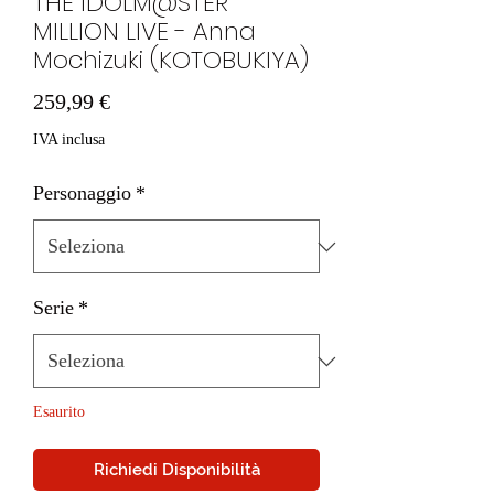
THE IDOLM@STER
MILLION LIVE - Anna
Mochizuki (KOTOBUKIYA)
Prezzo
259,99 €
IVA inclusa
Personaggio
*
Serie
*
Esaurito
Richiedi Disponibilità