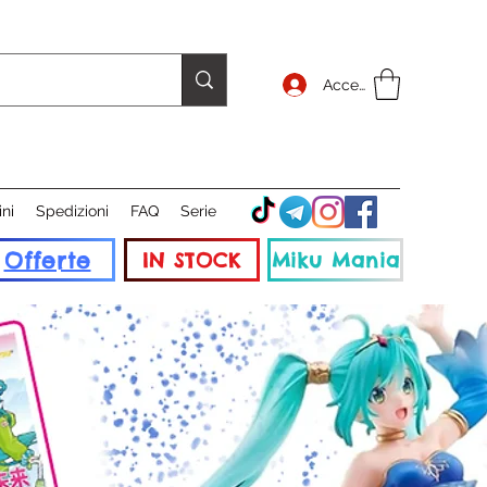
Accedi
ini
Spedizioni
FAQ
Serie
Offerte
IN STOCK
Miku Mania