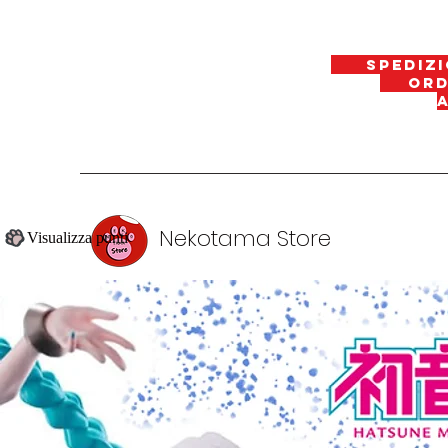
spedizi
ordin
Nekotama Store
Visualizza punti