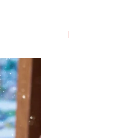
Preordine