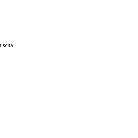
uscita