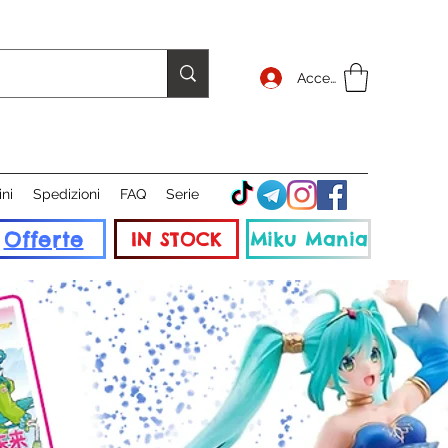
Accedi
ini
Spedizioni
FAQ
Serie
Offerte
IN STOCK
Miku Mania