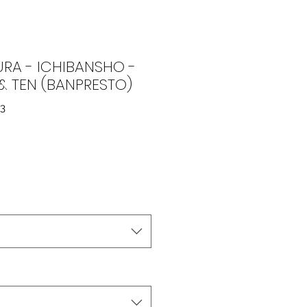
URA - ICHIBANSHO -
& TEN (BANPRESTO)
53