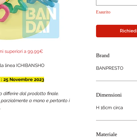
Esaurito
Richiedi
ni superiori a 99,99€
Brand
 la linea ICHIBANSHO
BANPRESTO
 25 Novembre 2023
ifferire dal prodotto finale.
Dimensioni
a parzialmente a mano e pertanto i
H 16cm circa
.
Materiale