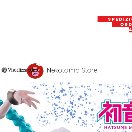
spedizi
ordin
Nekotama Store
Visualizza punti