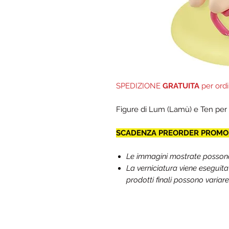
SPEDIZIONE
GRATUITA
per ordi
Figure di Lum (Lamù) e Ten per
SCADENZA PREORDER PROMO :
Le immagini mostrate possono d
La verniciatura viene eseguit
prodotti finali possono variare