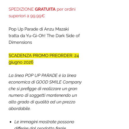
SPEDIZIONE
GRATUITA
per ordini
superiori a 99,99€
Pop Up Parade di Anzu Mazaki
tratta da Yu-Gi-Oh! The Dark Side of
Dimensions
SCADENZA PROMO PREORDER: 24
giugno 2026
La linea POP UP PARADE è la linea
economica di GOOD SMILE Company
che si prefigge di realizzare un gran
numero di soggetti mantenendo un
alto grado di qualità ad un prezzo
abordabile.
Le immagini mostrate possono
differire dal prodotto finale.