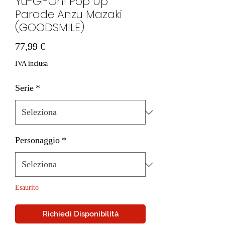
Yu-Gi-Oh! Pop Up
Parade Anzu Mazaki
(GOODSMILE)
Prezzo
77,99 €
IVA inclusa
Serie
*
Personaggio
*
Esaurito
Richiedi Disponibilità