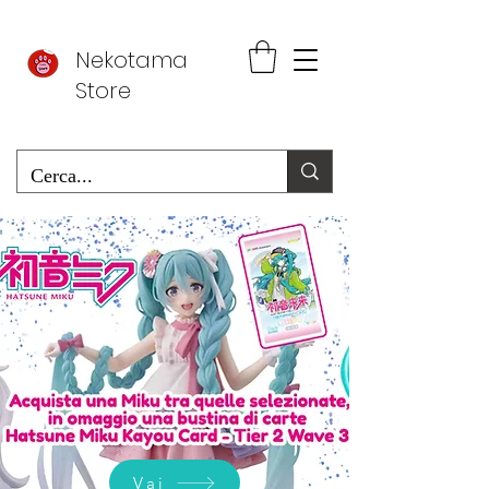
Nekotama
Store
Vai