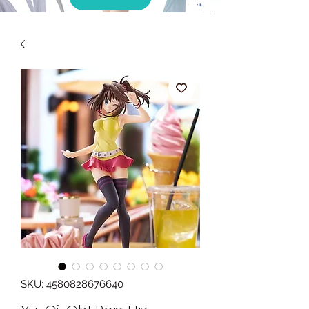
SKU: 4580828676640