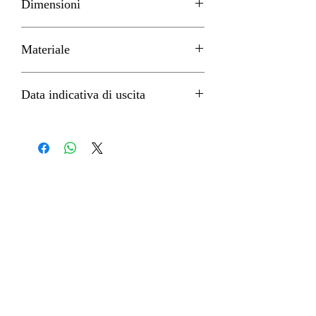
Dimensioni
H 18cm circa
Materiale
PVC
Data indicativa di uscita
Gennaio 2023