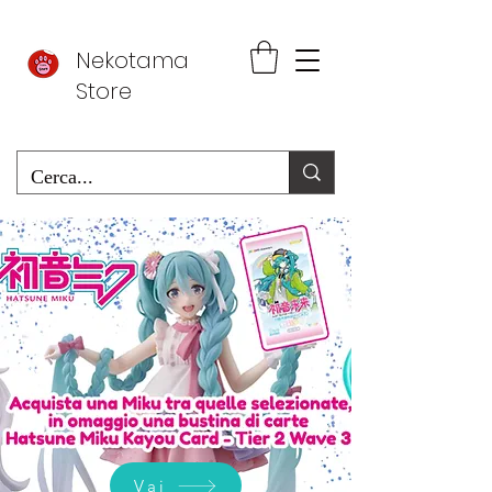
Nekotama
Store
Vai