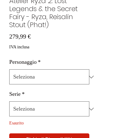
Atelier Ryza 2: Lost
Legends & the Secret
Fairy - Ryza, Reisalin
Stout (Phat!)
Prezzo
279,99 €
IVA inclusa
Personaggio
*
Serie
*
Esaurito