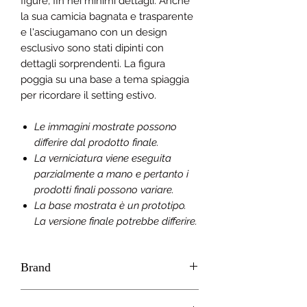
figure, fin nei minimi dettagli. Anche
la sua camicia bagnata e trasparente
e l'asciugamano con un design
esclusivo sono stati dipinti con
dettagli sorprendenti. La figura
poggia su una base a tema spiaggia
per ricordare il setting estivo.
Le immagini mostrate possono
differire dal prodotto finale.
La verniciatura viene eseguita
parzialmente a mano e pertanto i
prodotti finali possono variare.
La base mostrata è un prototipo.
La versione finale potrebbe differire.
Brand
Phat! (GOOD SMILE)