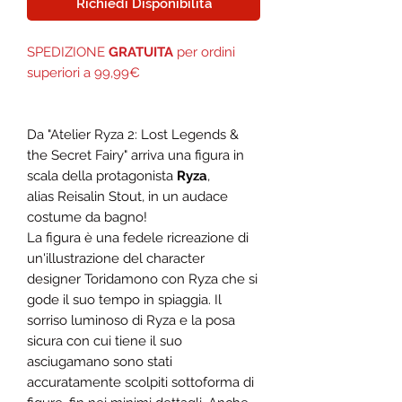
Richiedi Disponibilità
SPEDIZIONE
GRATUITA
per ordini
superiori a 99,99€
Da "Atelier Ryza 2: Lost Legends &
the Secret Fairy" arriva una figura in
scala della protagonista
Ryza
,
alias Reisalin Stout, in un audace
costume da bagno!
La figura è una fedele ricreazione di
un'illustrazione del character
designer Toridamono con Ryza che si
gode il suo tempo in spiaggia. Il
sorriso luminoso di Ryza e la posa
sicura con cui tiene il suo
asciugamano sono stati
accuratamente scolpiti sottoforma di