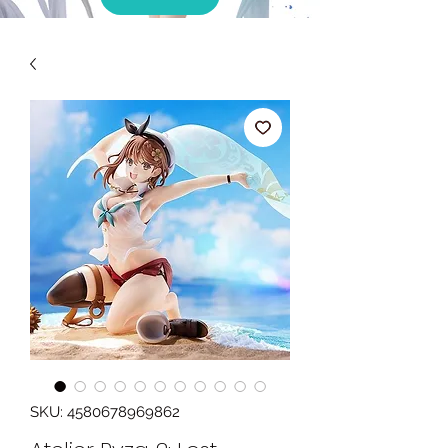
SKU: 4580678969862