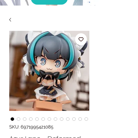
SKU: 6971995421085