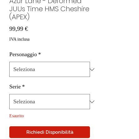
Azur Lane - Deformed
JUUs Time HMS Cheshire
(APEX)
Prezzo
99,99 €
IVA inclusa
Personaggio
*
Serie
*
Esaurito
Richiedi Disponibilità