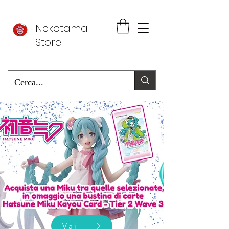
Nekotama
Store
Vai