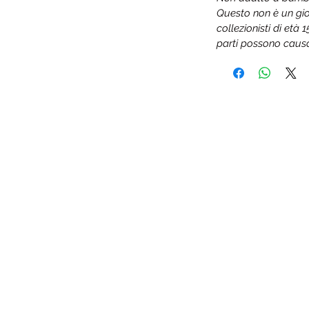
Questo non è un gio
collezionisti di età 
parti possono causa