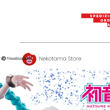
spedizi
ordin
Nekotama Store
Visualizza punti