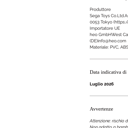
Produttore
Sega Toys Co.Ltd.A
0053 Tokyo (http
Importatore UE
heo GmbHWest Ca
(DE)info@heo.com
Materiale: PVC, AB
Data indicativa di 
Luglio 2026
Avvertenze
Attenzione: rischio 
Non adatto a bambini