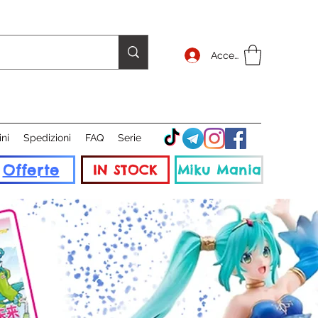
Accedi
ini
Spedizioni
FAQ
Serie
Offerte
IN STOCK
Miku Mania