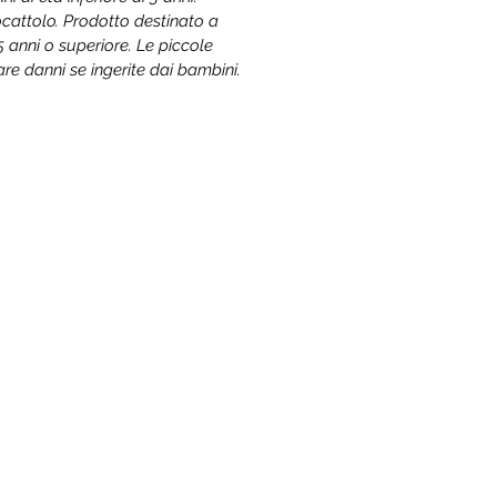
cattolo. Prodotto destinato a
15 anni o superiore. Le piccole
re danni se ingerite dai bambini.