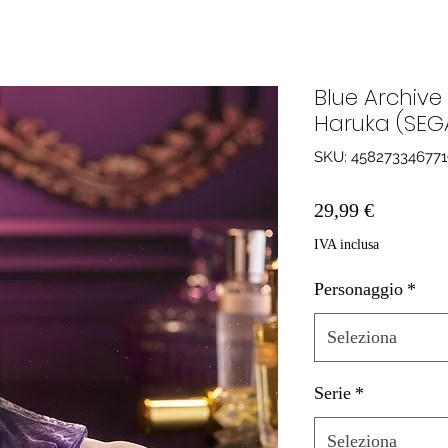
Blue Archive
Haruka (SEG
SKU: 45827334677
Prezzo
29,99 €
IVA inclusa
Personaggio
*
Seleziona
Serie
*
Seleziona