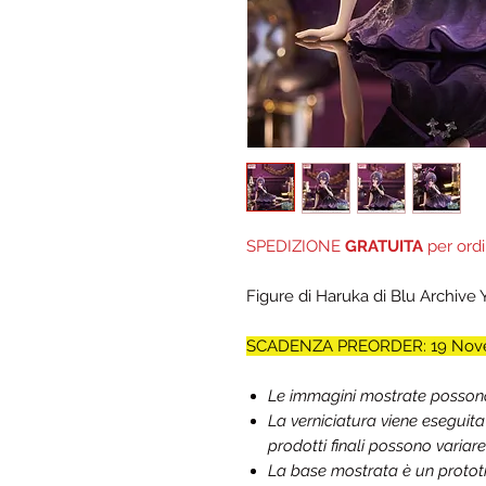
SPEDIZIONE
GRATUITA
per ordi
Figure di Haruka di Blu Archive
SCADENZA PREORDER: 19 Nov
Le immagini mostrate possono d
La verniciatura viene eseguit
prodotti finali possono variare
La base mostrata è un prototip