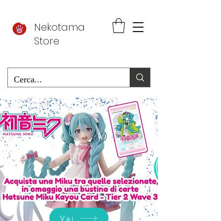
Nekotama
Store
Vai