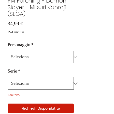
PM Perching - Demon
Slayer - Mitsuri Kanroji
(SEGA)
Prezzo
34,99 €
IVA inclusa
Personaggio
*
Serie
*
Esaurito
Richiedi Disponibilità