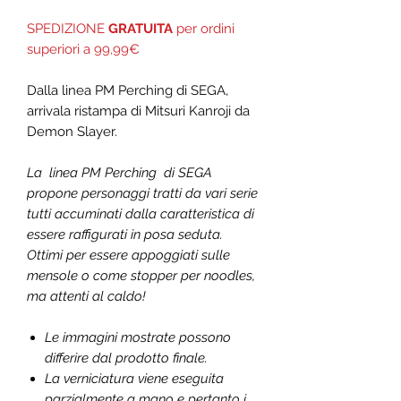
SPEDIZIONE
GRATUITA
per ordini
superiori a 99,99€
Dalla linea PM Perching di SEGA,
arrivala ristampa di
Mitsuri Kanroji
da
Demon Slayer
.
La linea PM Perching di SEGA
propone personaggi tratti da vari serie
tutti accuminati dalla caratteristica di
essere raffigurati in posa seduta.
Ottimi per essere appoggiati sulle
mensole o come stopper per noodles,
ma attenti al caldo!
Le immagini mostrate possono
differire dal prodotto finale.
La verniciatura viene eseguita
parzialmente a mano e pertanto i