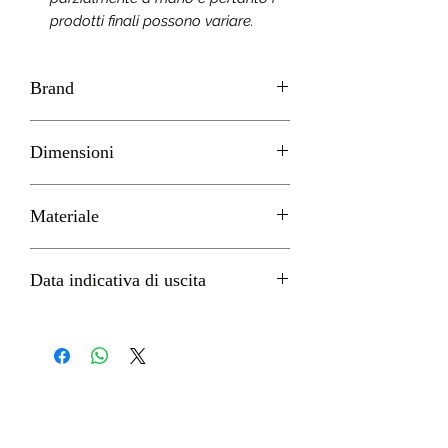
prodotti finali possono variare.
Brand
SEGA
Dimensioni
H 24cm circa
Materiale
PVC
Data indicativa di uscita
Ottobre 2023