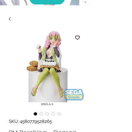
SKU: 4580779528265