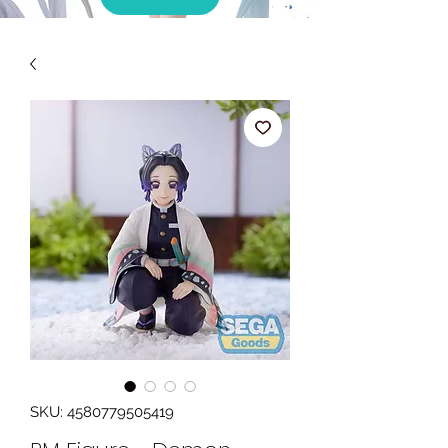
SKU: 4580779505419