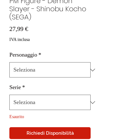
PM Figure - Demon
Slayer - Shinobu Kocho
(SEGA)
Prezzo
27,99 €
IVA inclusa
Personaggio
*
Serie
*
Esaurito
Richiedi Disponibilità