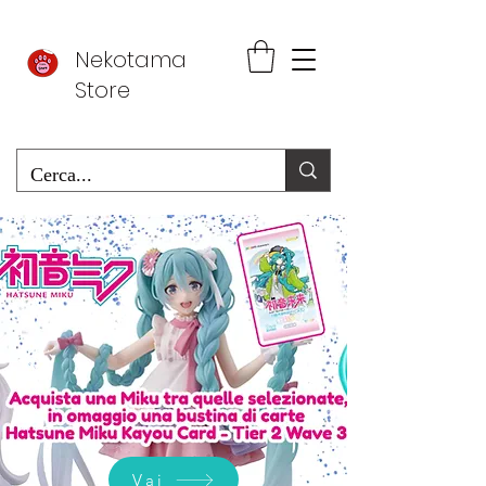
Nekotama
Store
Vai