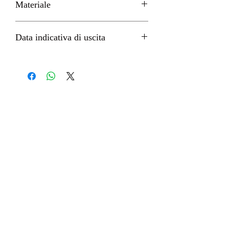
Materiale
PVC
Data indicativa di uscita
Dicembre 2022