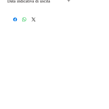
Data indicativa di uscita
Dicembre 2022