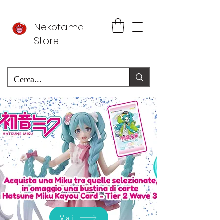
Nekotama
Store
Vai