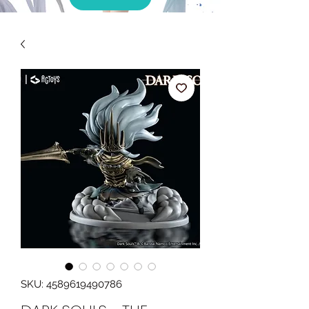
SKU: 4589619490786