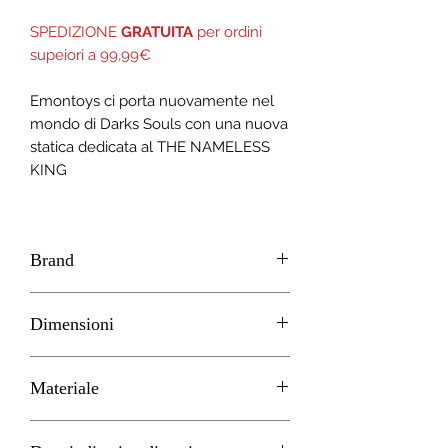
SPEDIZIONE
GRATUITA
per ordini
supeiori a 99,99€
Emontoys ci porta nuovamente nel
mondo di Darks Souls con una nuova
statica dedicata al THE NAMELESS
KING
Brand
Emontoys
Dimensioni
H 15cm circa
Materiale
PVC