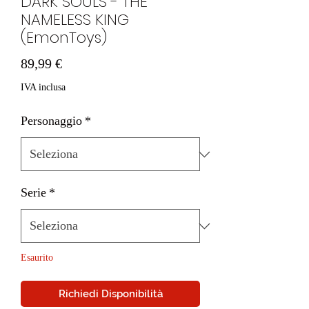
DARK SOULS - THE
NAMELESS KING
(EmonToys)
Prezzo
89,99 €
IVA inclusa
Personaggio
*
Serie
*
Esaurito
Richiedi Disponibilità