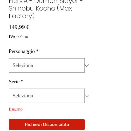
FIGMA - Demon Slayer -
Shinobu Kocho (Max
Factory)
Prezzo
149,99 €
IVA inclusa
Personaggio
*
Serie
*
Esaurito
Richiedi Disponibilità