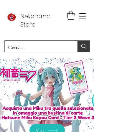
Nekotama
Store
Vai