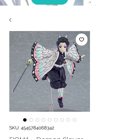
SKU: 4545784068342