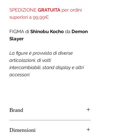
SPEDIZIONE
GRATUITA
per ordini
superiori a 99,99€
FIGMA di
Shinobu Kocho
da
Demon
Slayer
La figure è provvista di diverse
articolazioni, di volti
intercambiabili, stand display e altri
accessori.
Brand
MAX FACTORY - GOOD SMILE
Dimensioni