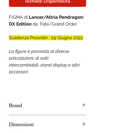
Richiedi Disponibilità
FIGMA di
Lancer/Altria Pendragon:
DX Edition
da Fate/Grand Order
Scadenza Preorder : 29 Giugno 2022
La figure è provvista di diverse
articolazioni, di volti
intercambiabili, stand display e altri
accessori.
Brand
GOOD SMILE - MAX FACTORY
Dimensioni