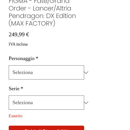
FIGMA - Fate/Grand
Order - Lancer/Altria
Pendragon: DX Edition
(MAX FACTORY)
Prezzo
249,99 €
IVA inclusa
Personaggio
*
Serie
*
Esaurito