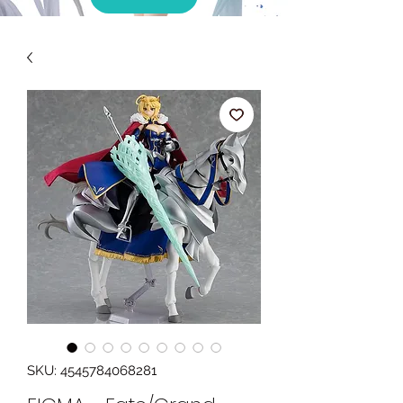
SKU: 4545784068281