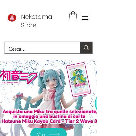
Nekotama
Store
Vai