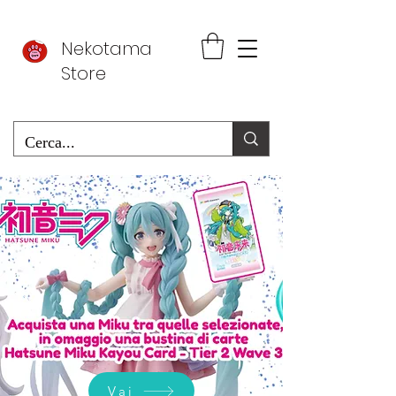
Nekotama
Store
Vai