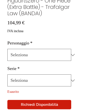
FiguartsZero - One Piece
(Extra Battle) - Trafalgar
Law (BANDAI)
Prezzo
104,99 €
IVA inclusa
Personaggio
*
Serie
*
Esaurito
Richiedi Disponibilità