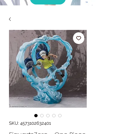
SKU: 4573102632401