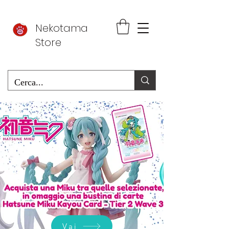
Nekotama
Store
Vai