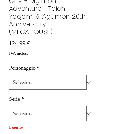
GEM - Digimon
Adventure - Taichi
Yagami & Agumon 20th
Anniversary
(MEGAHOUSE)
Prezzo
124,99 €
IVA inclusa
Personaggio
*
Serie
*
Esaurito