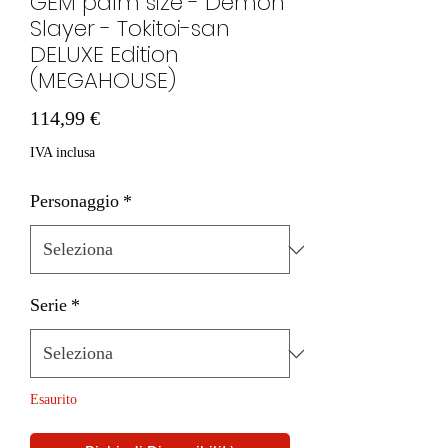
GEM palm size - Demon
Slayer - Tokitoi-san
DELUXE Edition
(MEGAHOUSE)
Prezzo
114,99 €
IVA inclusa
Personaggio
*
Serie
*
Esaurito