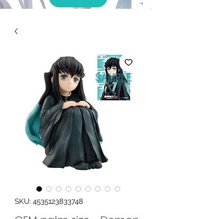
SKU: 4535123833748