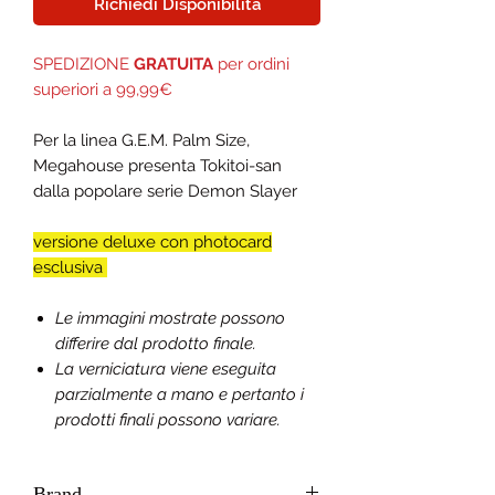
Richiedi Disponibilità
SPEDIZIONE
GRATUITA
per ordini
superiori a 99,99€
Per la linea G.E.M. Palm Size,
Megahouse presenta Tokitoi-san
dalla popolare serie Demon Slayer
versione deluxe con photocard
esclusiva
Le immagini mostrate possono
differire dal prodotto finale.
La verniciatura viene eseguita
parzialmente a mano e pertanto i
prodotti finali possono variare.
Brand