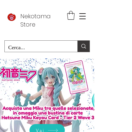
Nekotama
Store
Vai