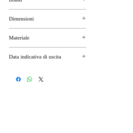
MEGAHOUSE
Dimensioni
8cm circa
Materiale
PVC
Data indicativa di uscita
Febbraio 2023